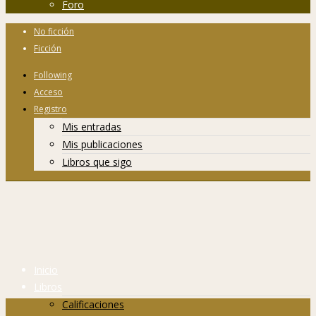
Foro
No ficción
Ficción
Following
Acceso
Registro
Mis entradas
Mis publicaciones
Libros que sigo
Inicio
Libros
Calificaciones