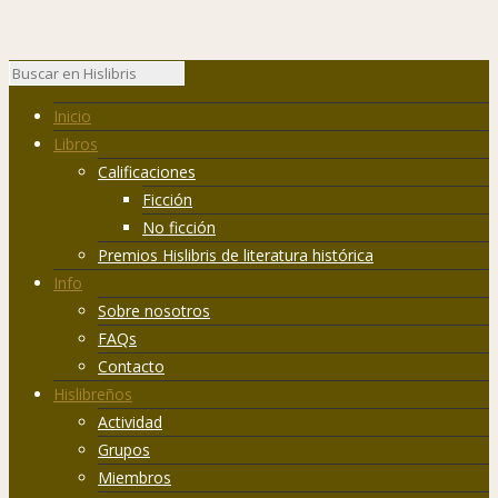
Inicio
Libros
Calificaciones
Ficción
No ficción
Premios Hislibris de literatura histórica
Info
Sobre nosotros
FAQs
Contacto
Hislibreños
Actividad
Grupos
Miembros