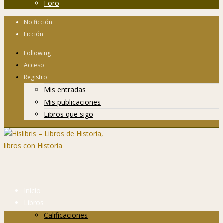
Foro
No ficción
Ficción
Following
Acceso
Registro
Mis entradas
Mis publicaciones
Libros que sigo
Inicio
Libros
Calificaciones