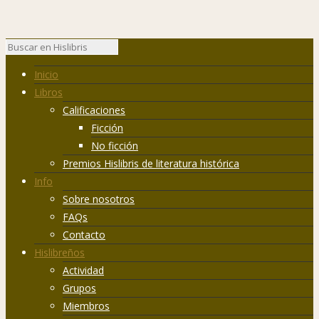
Inicio
Libros
Calificaciones
Ficción
No ficción
Premios Hislibris de literatura histórica
Info
Sobre nosotros
FAQs
Contacto
Hislibreños
Actividad
Grupos
Miembros