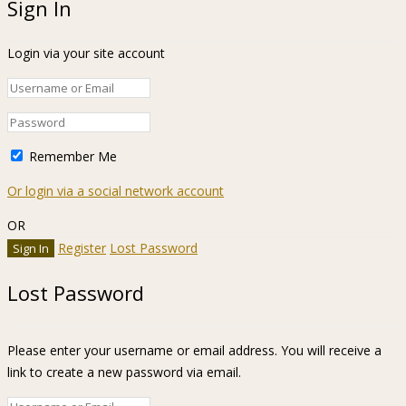
Sign In
Login via your site account
Remember Me
Or login via a social network account
OR
Register
Lost Password
Lost Password
Please enter your username or email address. You will receive a
link to create a new password via email.