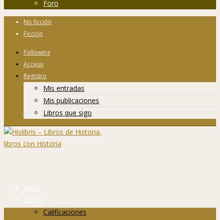
Foro
No ficción
Ficción
Following
Acceso
Registro
Mis entradas
Mis publicaciones
Libros que sigo
Inicio
Libros
Calificaciones