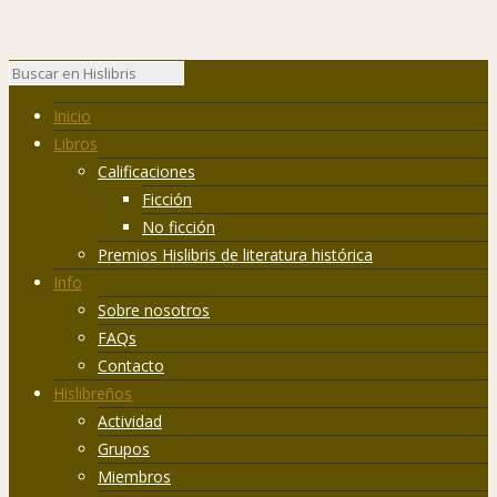
Inicio
Libros
Calificaciones
Ficción
No ficción
Premios Hislibris de literatura histórica
Info
Sobre nosotros
FAQs
Contacto
Hislibreños
Actividad
Grupos
Miembros