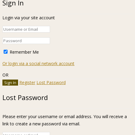
Sign In
Login via your site account
Remember Me
Or login via a social network account
OR
Register
Lost Password
Lost Password
Please enter your username or email address. You will receive a
link to create a new password via email.