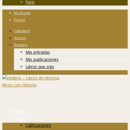
Foro
No ficción
Ficción
Following
Acceso
Registro
Mis entradas
Mis publicaciones
Libros que sigo
Inicio
Libros
Calificaciones