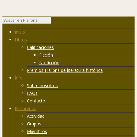
Inicio
Libros
Calificaciones
Ficción
No ficción
Premios Hislibris de literatura histórica
Info
Sobre nosotros
FAQs
Contacto
Hislibreños
Actividad
Grupos
Miembros