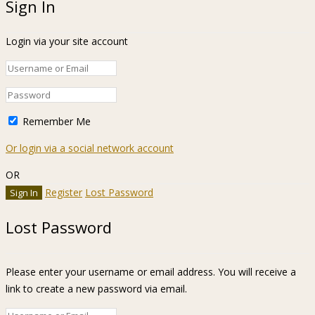
Sign In
Login via your site account
Remember Me
Or login via a social network account
OR
Register
Lost Password
Lost Password
Please enter your username or email address. You will receive a
link to create a new password via email.