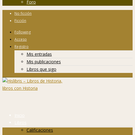
Foro
No ficción
Ficción
Following
Acceso
Registro
Mis entradas
Mis publicaciones
Libros que sigo
Inicio
Libros
Calificaciones