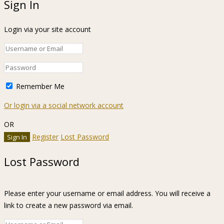
Sign In
Login via your site account
Remember Me
Or login via a social network account
OR
Register
Lost Password
Lost Password
Please enter your username or email address. You will receive a
link to create a new password via email.