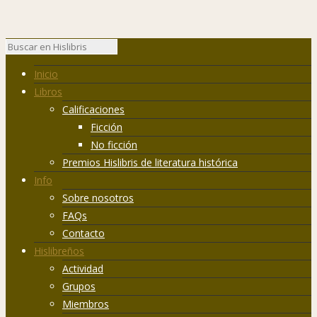
Inicio
Libros
Calificaciones
Ficción
No ficción
Premios Hislibris de literatura histórica
Info
Sobre nosotros
FAQs
Contacto
Hislibreños
Actividad
Grupos
Miembros