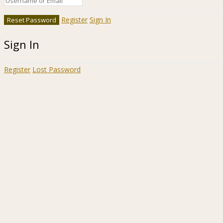
Register
Sign In
Sign In
Register
Lost Password