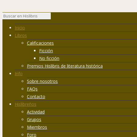
Inicio
Libros
Calificaciones
Ficción
No ficción
Premios Hislibris de literatura histórica
Info
Sobre nosotros
FAQs
Contacto
Hislibreños
Actividad
Grupos
Miembros
Foro