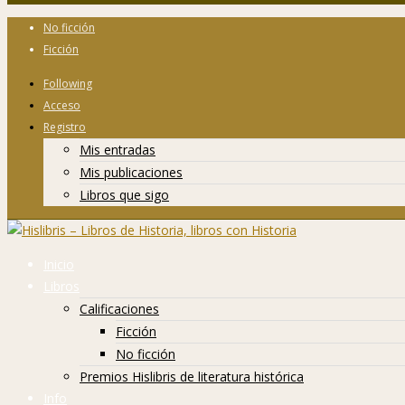
No ficción
Ficción
Following
Acceso
Registro
Mis entradas
Mis publicaciones
Libros que sigo
Inicio
Libros
Calificaciones
Ficción
No ficción
Premios Hislibris de literatura histórica
Info