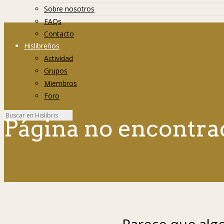
Sobre nosotros
FAQs
Contacto
Hislibreños
Actividad
Grupos
Miembros
Foro
Página no encontra
Parece que algo