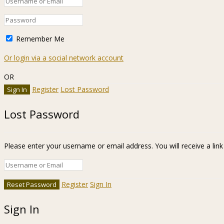
Remember Me
Or login via a social network account
OR
Register
Lost Password
Lost Password
Please enter your username or email address. You will receive a lin
Register
Sign In
Sign In