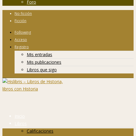
Foro
No ficción
Ficción
Following
Acceso
Registro
Mis entradas
Mis publicaciones
Libros que sigo
Inicio
Libros
Calificaciones