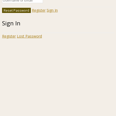
Register
Sign In
Sign In
Register
Lost Password