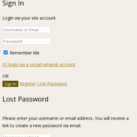
Sign In
Login via your site account
Remember Me
Or login via a social network account
OR
Register
Lost Password
Lost Password
Please enter your username or email address. You will receive a
link to create a new password via email.