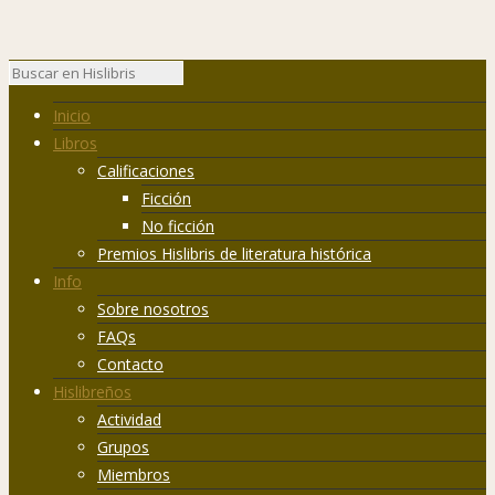
Inicio
Libros
Calificaciones
Ficción
No ficción
Premios Hislibris de literatura histórica
Info
Sobre nosotros
FAQs
Contacto
Hislibreños
Actividad
Grupos
Miembros