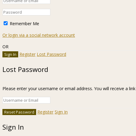
Remember Me
Or login via a social network account
OR
Register
Lost Password
Lost Password
Please enter your username or email address. You will receive a lin
Register
Sign In
Sign In