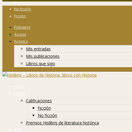
No ficción
Ficción
Following
Acceso
Registro
Mis entradas
Mis publicaciones
Libros que sigo
Inicio
Libros
Calificaciones
Ficción
No ficción
Premios Hislibris de literatura histórica
Info