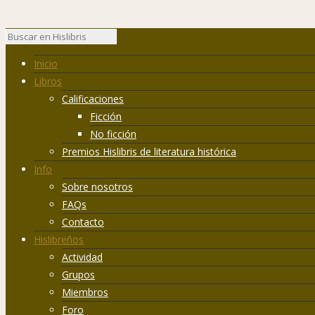
Inicio
Libros
Calificaciones
Ficción
No ficción
Premios Hislibris de literatura histórica
Info
Sobre nosotros
FAQs
Contacto
Hislibreños
Actividad
Grupos
Miembros
Foro