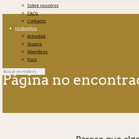
Sobre nosotros
FAQs
Contacto
Hislibreños
Actividad
Grupos
Miembros
Foro
Página no encontra
Parece que algo