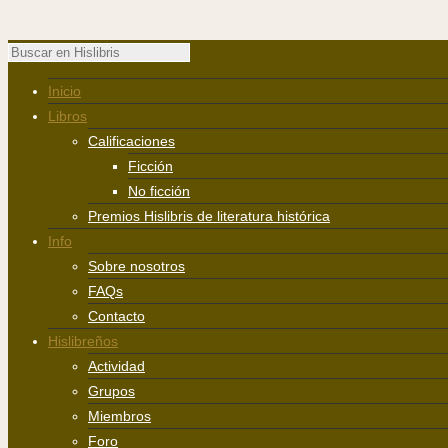
Inicio
Libros
Calificaciones
Ficción
No ficción
Premios Hislibris de literatura histórica
Info
Sobre nosotros
FAQs
Contacto
Hislibreños
Actividad
Grupos
Miembros
Foro