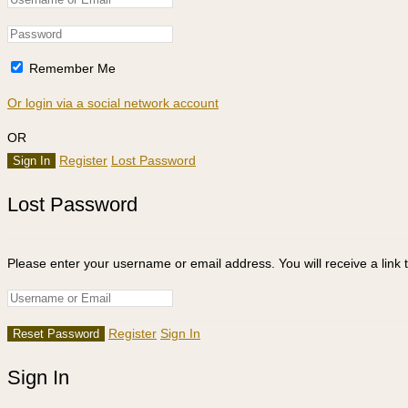
Remember Me
Or login via a social network account
OR
Register
Lost Password
Lost Password
Please enter your username or email address. You will receive a link 
Register
Sign In
Sign In