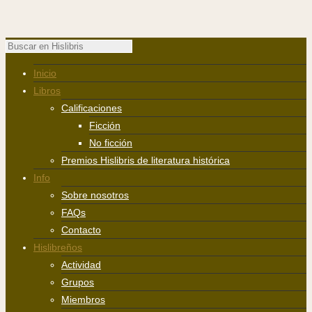
Inicio
Libros
Calificaciones
Ficción
No ficción
Premios Hislibris de literatura histórica
Info
Sobre nosotros
FAQs
Contacto
Hislibreños
Actividad
Grupos
Miembros