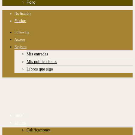
Foro
No ficción
Ficción
Following
Acceso
Registro
Mis entradas
Mis publicaciones
Libros que sigo
Inicio
Libros
Calificaciones