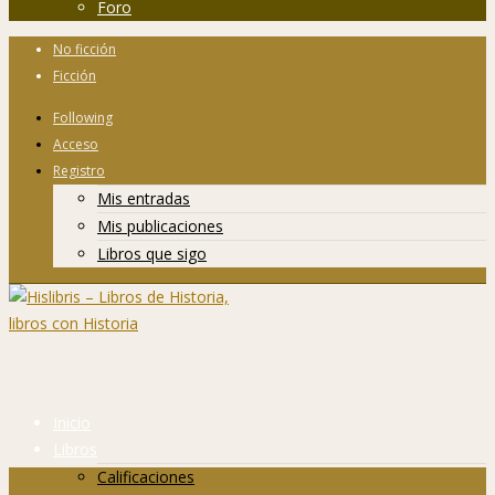
Foro
No ficción
Ficción
Following
Acceso
Registro
Mis entradas
Mis publicaciones
Libros que sigo
Inicio
Libros
Calificaciones