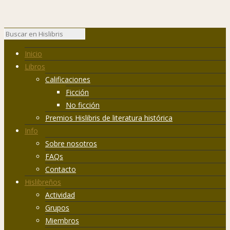
Inicio
Libros
Calificaciones
Ficción
No ficción
Premios Hislibris de literatura histórica
Info
Sobre nosotros
FAQs
Contacto
Hislibreños
Actividad
Grupos
Miembros