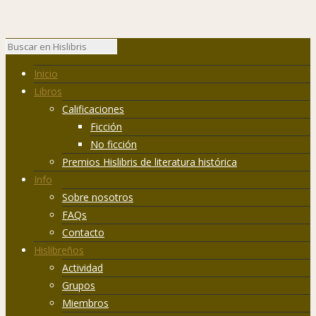
Inicio
Libros
Calificaciones
Ficción
No ficción
Premios Hislibris de literatura histórica
Info
Sobre nosotros
FAQs
Contacto
Hislibreños
Actividad
Grupos
Miembros