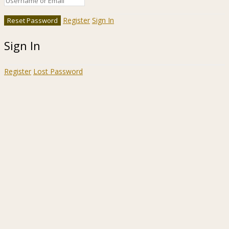
Register
Sign In
Sign In
Register
Lost Password