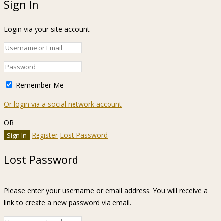
Sign In
Login via your site account
Remember Me
Or login via a social network account
OR
Register
Lost Password
Lost Password
Please enter your username or email address. You will receive a
link to create a new password via email.