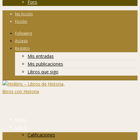
Foro
No ficción
Ficción
Following
Acceso
Registro
Mis entradas
Mis publicaciones
Libros que sigo
Inicio
Libros
Calificaciones