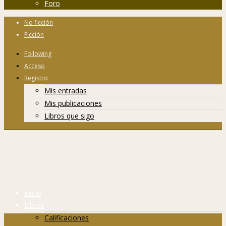
Foro
No ficción
Ficción
Following
Acceso
Registro
Mis entradas
Mis publicaciones
Libros que sigo
Inicio
Libros
Calificaciones