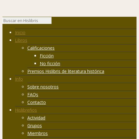
Inicio
Libros
Calificaciones
Ficción
No ficción
Premios Hislibris de literatura histórica
Info
Sobre nosotros
FAQs
Contacto
Hislibreños
Actividad
Grupos
Miembros