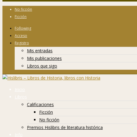
No ficción
Ficción
Following
Acceso
Registro
Mis entradas
Mis publicaciones
Libros que sigo
Inicio
Libros
Calificaciones
Ficción
No ficción
Premios Hislibris de literatura histórica
Info