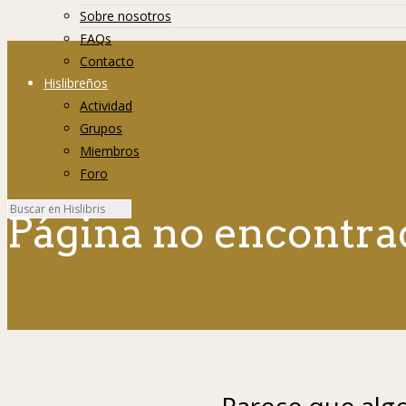
Sobre nosotros
FAQs
Contacto
Hislibreños
Actividad
Grupos
Miembros
Foro
Página no encontra
Parece que algo