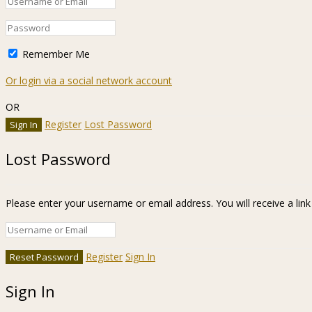
Remember Me
Or login via a social network account
OR
Register
Lost Password
Lost Password
Please enter your username or email address. You will receive a lin
Register
Sign In
Sign In