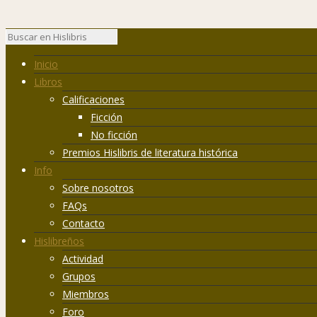
Inicio
Libros
Calificaciones
Ficción
No ficción
Premios Hislibris de literatura histórica
Info
Sobre nosotros
FAQs
Contacto
Hislibreños
Actividad
Grupos
Miembros
Foro