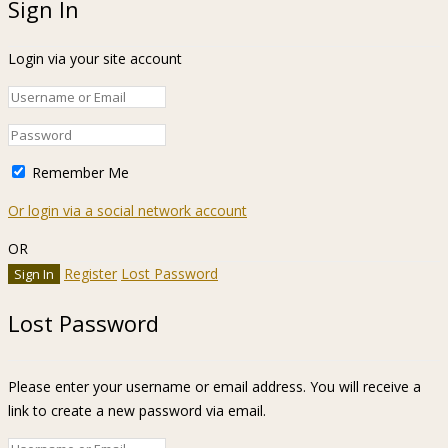
Sign In
Login via your site account
Remember Me
Or login via a social network account
OR
Register
Lost Password
Lost Password
Please enter your username or email address. You will receive a
link to create a new password via email.