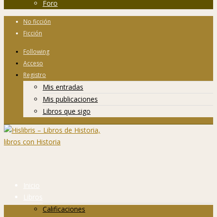
Foro
No ficción
Ficción
Following
Acceso
Registro
Mis entradas
Mis publicaciones
Libros que sigo
Inicio
Libros
Calificaciones