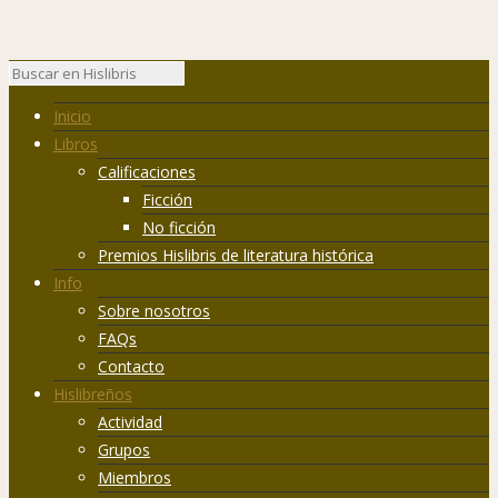
Inicio
Libros
Calificaciones
Ficción
No ficción
Premios Hislibris de literatura histórica
Info
Sobre nosotros
FAQs
Contacto
Hislibreños
Actividad
Grupos
Miembros