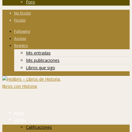
Foro
No ficción
Ficción
Following
Acceso
Registro
Mis entradas
Mis publicaciones
Libros que sigo
Inicio
Libros
Calificaciones