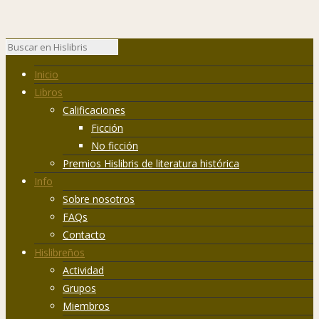
Inicio
Libros
Calificaciones
Ficción
No ficción
Premios Hislibris de literatura histórica
Info
Sobre nosotros
FAQs
Contacto
Hislibreños
Actividad
Grupos
Miembros