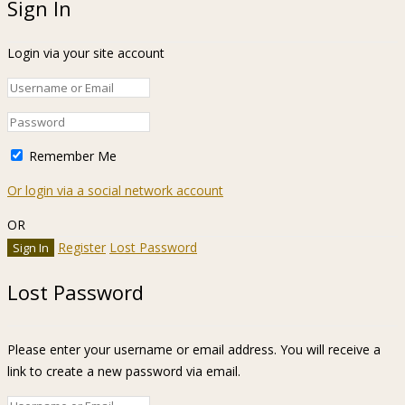
Sign In
Login via your site account
Remember Me
Or login via a social network account
OR
Register
Lost Password
Lost Password
Please enter your username or email address. You will receive a
link to create a new password via email.