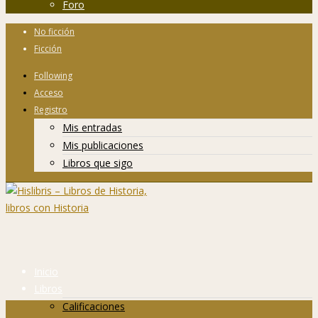
Foro
No ficción
Ficción
Following
Acceso
Registro
Mis entradas
Mis publicaciones
Libros que sigo
Inicio
Libros
Calificaciones