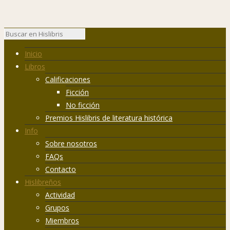
Inicio
Libros
Calificaciones
Ficción
No ficción
Premios Hislibris de literatura histórica
Info
Sobre nosotros
FAQs
Contacto
Hislibreños
Actividad
Grupos
Miembros