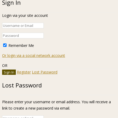
Sign In
Login via your site account
Remember Me
Or login via a social network account
OR
Register
Lost Password
Lost Password
Please enter your username or email address. You will receive a
link to create a new password via email.