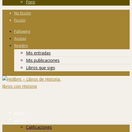
Foro
No ficción
Ficción
Following
Acceso
Registro
Mis entradas
Mis publicaciones
Libros que sigo
Inicio
Libros
Calificaciones