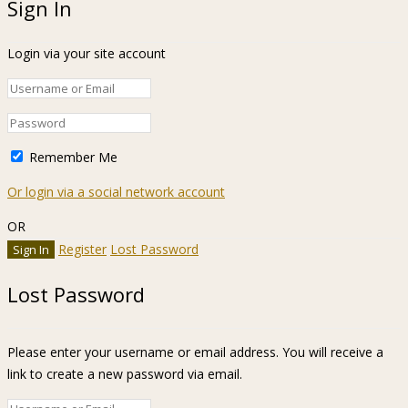
Sign In
Login via your site account
Remember Me
Or login via a social network account
OR
Register
Lost Password
Lost Password
Please enter your username or email address. You will receive a
link to create a new password via email.