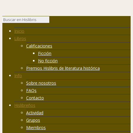
Inicio
Libros
Calificaciones
Ficción
No ficción
Premios Hislibris de literatura histórica
Info
Sobre nosotros
FAQs
Contacto
Hislibreños
Actividad
Grupos
Miembros