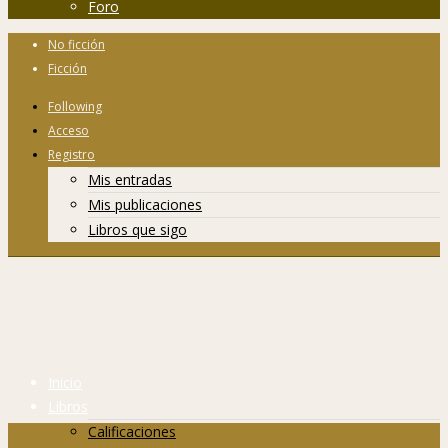
Foro
No ficción
Ficción
Following
Acceso
Registro
Mis entradas
Mis publicaciones
Libros que sigo
Inicio
Libros
Calificaciones