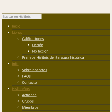
Inicio
Libros
Calificaciones
Ficción
No ficción
Premios Hislibris de literatura histórica
Info
Sobre nosotros
FAQs
Contacto
Hislibreños
Actividad
Grupos
Miembros