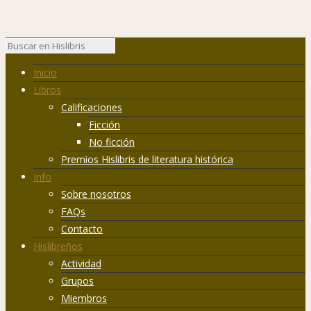
Inicio
Libros
Calificaciones
Ficción
No ficción
Premios Hislibris de literatura histórica
Info
Sobre nosotros
FAQs
Contacto
Hislibreños
Actividad
Grupos
Miembros