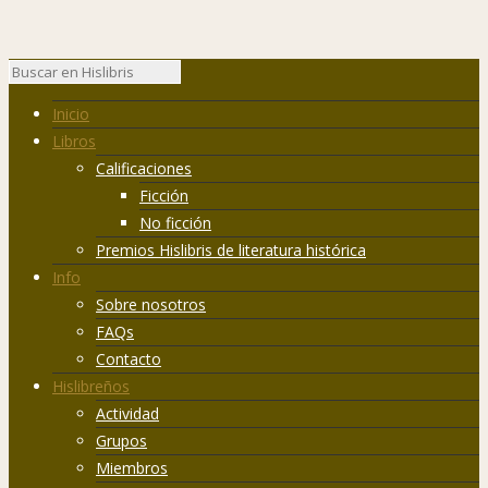
Inicio
Libros
Calificaciones
Ficción
No ficción
Premios Hislibris de literatura histórica
Info
Sobre nosotros
FAQs
Contacto
Hislibreños
Actividad
Grupos
Miembros