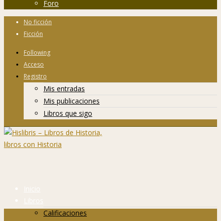
Foro
No ficción
Ficción
Following
Acceso
Registro
Mis entradas
Mis publicaciones
Libros que sigo
Inicio
Libros
Calificaciones