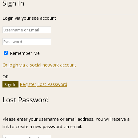
Sign In
Login via your site account
Remember Me
Or login via a social network account
OR
Register
Lost Password
Lost Password
Please enter your username or email address. You will receive a
link to create a new password via email.