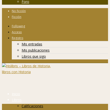
Foro
No ficción
Ficción
Following
Acceso
Registro
Mis entradas
Mis publicaciones
Libros que sigo
Inicio
Libros
Calificaciones