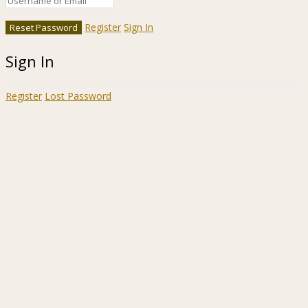
Register
Sign In
Sign In
Register
Lost Password