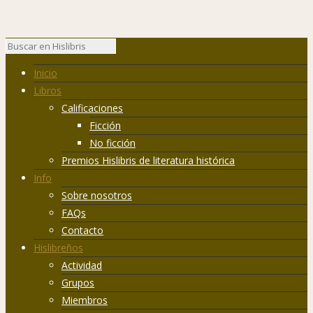
Inicio
Libros
Calificaciones
Ficción
No ficción
Premios Hislibris de literatura histórica
Info
Sobre nosotros
FAQs
Contacto
Hislibreños
Actividad
Grupos
Miembros