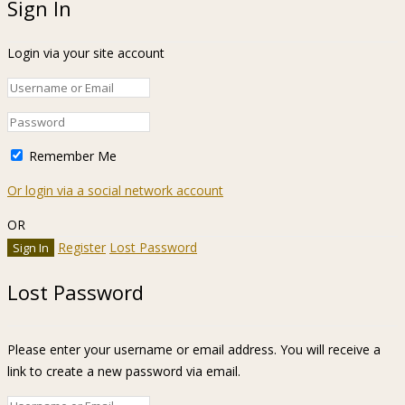
Sign In
Login via your site account
Remember Me
Or login via a social network account
OR
Register
Lost Password
Lost Password
Please enter your username or email address. You will receive a
link to create a new password via email.