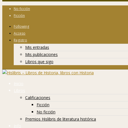
No ficción
Ficción
Following
Acceso
Registro
Mis entradas
Mis publicaciones
Libros que sigo
Inicio
Libros
Calificaciones
Ficción
No ficción
Premios Hislibris de literatura histórica
Info