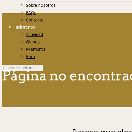
Sobre nosotros
FAQs
Contacto
Hislibreños
Actividad
Grupos
Miembros
Foro
Página no encontra
Parece que algo