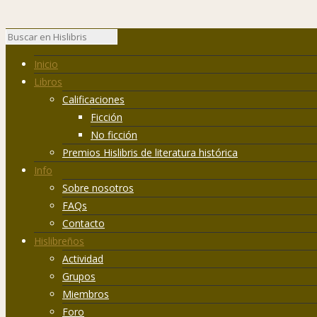
Inicio
Libros
Calificaciones
Ficción
No ficción
Premios Hislibris de literatura histórica
Info
Sobre nosotros
FAQs
Contacto
Hislibreños
Actividad
Grupos
Miembros
Foro