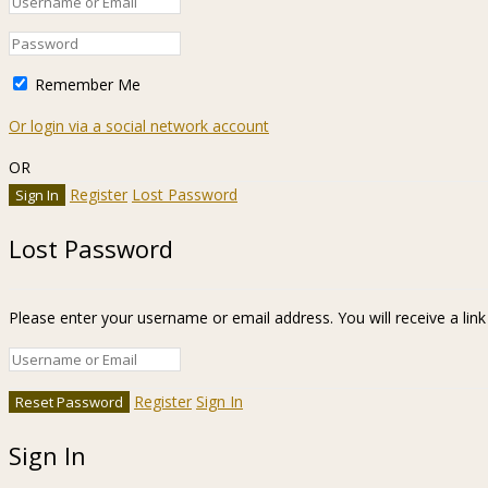
Remember Me
Or login via a social network account
OR
Register
Lost Password
Lost Password
Please enter your username or email address. You will receive a lin
Register
Sign In
Sign In