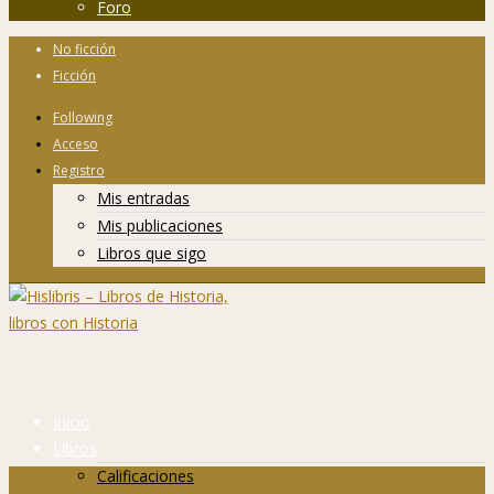
Foro
No ficción
Ficción
Following
Acceso
Registro
Mis entradas
Mis publicaciones
Libros que sigo
Inicio
Libros
Calificaciones