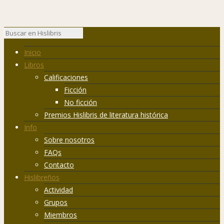
Inicio
Libros
Calificaciones
Ficción
No ficción
Premios Hislibris de literatura histórica
Info
Sobre nosotros
FAQs
Contacto
Hislibreños
Actividad
Grupos
Miembros