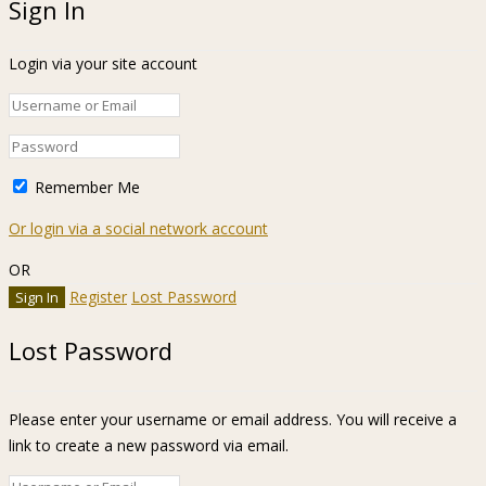
Sign In
Login via your site account
Remember Me
Or login via a social network account
OR
Register
Lost Password
Lost Password
Please enter your username or email address. You will receive a
link to create a new password via email.