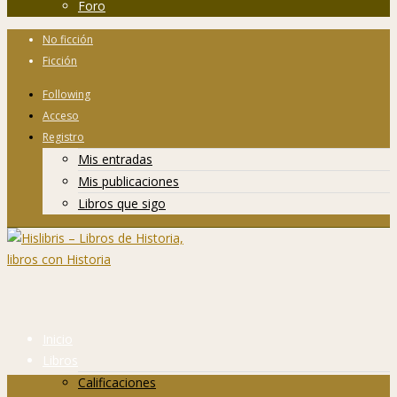
Foro
No ficción
Ficción
Following
Acceso
Registro
Mis entradas
Mis publicaciones
Libros que sigo
Inicio
Libros
Calificaciones