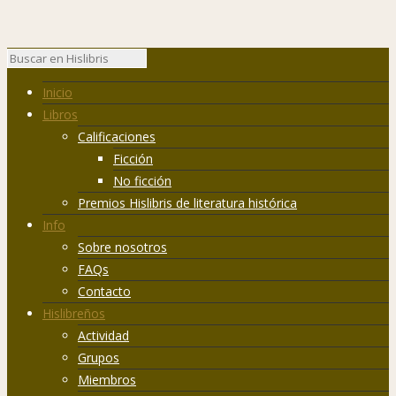
Inicio
Libros
Calificaciones
Ficción
No ficción
Premios Hislibris de literatura histórica
Info
Sobre nosotros
FAQs
Contacto
Hislibreños
Actividad
Grupos
Miembros