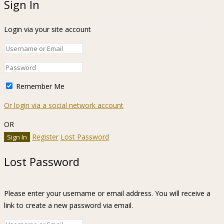
Sign In
Login via your site account
Remember Me
Or login via a social network account
OR
Register
Lost Password
Lost Password
Please enter your username or email address. You will receive a
link to create a new password via email.