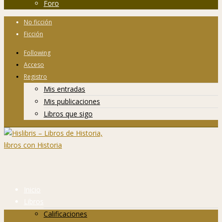
Foro
No ficción
Ficción
Following
Acceso
Registro
Mis entradas
Mis publicaciones
Libros que sigo
Inicio
Libros
Calificaciones