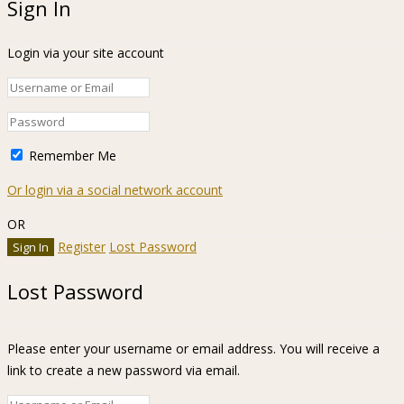
Sign In
Login via your site account
Remember Me
Or login via a social network account
OR
Register
Lost Password
Lost Password
Please enter your username or email address. You will receive a
link to create a new password via email.