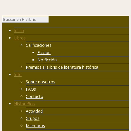
Inicio
Libros
Calificaciones
Ficción
No ficción
Premios Hislibris de literatura histórica
Info
Sobre nosotros
FAQs
Contacto
Hislibreños
Actividad
Grupos
Miembros