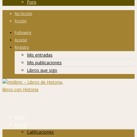
Foro
No ficción
Ficción
Following
Acceso
Registro
Mis entradas
Mis publicaciones
Libros que sigo
Inicio
Libros
Calificaciones