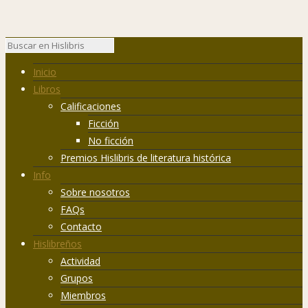
Inicio
Libros
Calificaciones
Ficción
No ficción
Premios Hislibris de literatura histórica
Info
Sobre nosotros
FAQs
Contacto
Hislibreños
Actividad
Grupos
Miembros