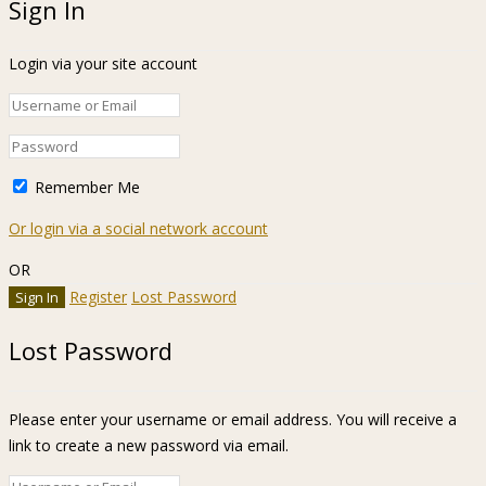
Sign In
Login via your site account
Remember Me
Or login via a social network account
OR
Register
Lost Password
Lost Password
Please enter your username or email address. You will receive a
link to create a new password via email.