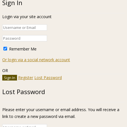
Sign In
Login via your site account
Remember Me
Or login via a social network account
OR
Register
Lost Password
Lost Password
Please enter your username or email address. You will receive a
link to create a new password via email.