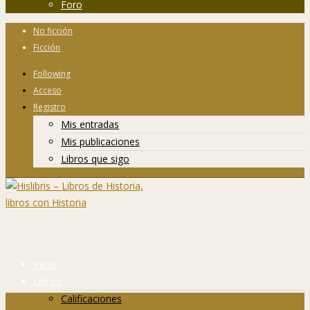
Foro
No ficción
Ficción
Following
Acceso
Registro
Mis entradas
Mis publicaciones
Libros que sigo
Inicio
Libros
Calificaciones