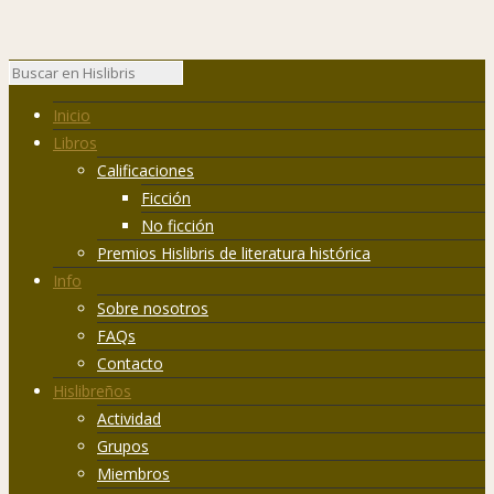
Inicio
Libros
Calificaciones
Ficción
No ficción
Premios Hislibris de literatura histórica
Info
Sobre nosotros
FAQs
Contacto
Hislibreños
Actividad
Grupos
Miembros