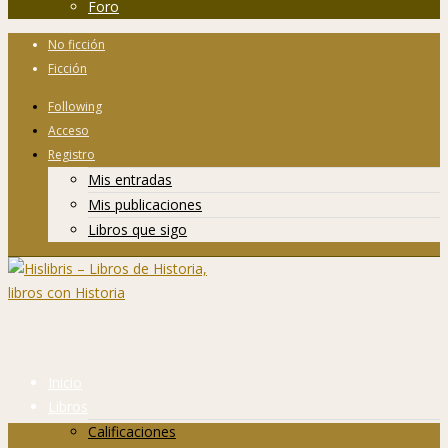
Foro
No ficción
Ficción
Following
Acceso
Registro
Mis entradas
Mis publicaciones
Libros que sigo
Inicio
Libros
Calificaciones