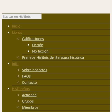
Inicio
Libros
Calificaciones
Ficción
No ficción
Premios Hislibris de literatura histórica
Info
Sobre nosotros
FAQs
Contacto
Hislibreños
Actividad
Grupos
Miembros