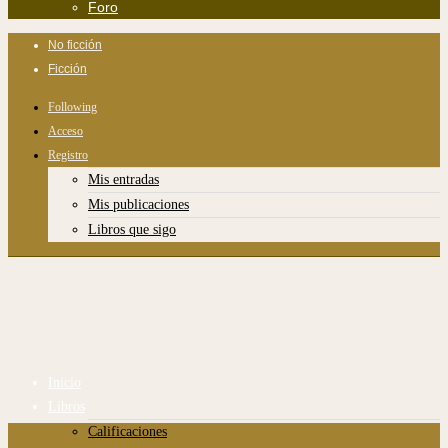
Foro
No ficción
Ficción
Following
Acceso
Registro
Mis entradas
Mis publicaciones
Libros que sigo
Inicio
Libros
Calificaciones