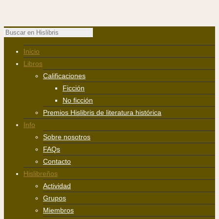
Inicio
Libros
Calificaciones
Ficción
No ficción
Premios Hislibris de literatura histórica
Info
Sobre nosotros
FAQs
Contacto
Hislibreños
Actividad
Grupos
Miembros