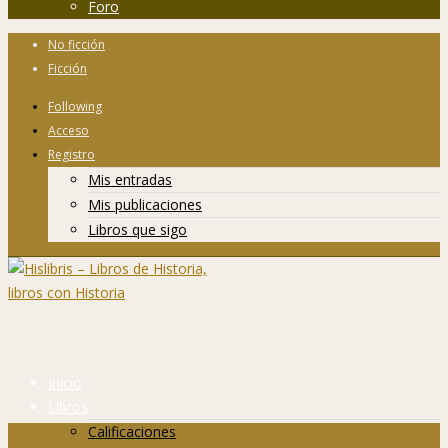
Foro
No ficción
Ficción
Following
Acceso
Registro
Mis entradas
Mis publicaciones
Libros que sigo
Inicio
Libros
Calificaciones