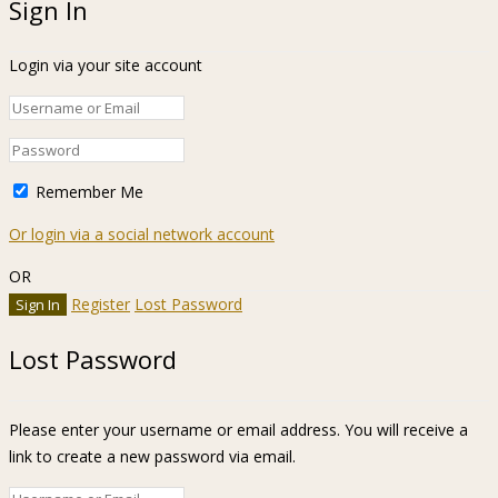
Sign In
Login via your site account
Remember Me
Or login via a social network account
OR
Register
Lost Password
Lost Password
Please enter your username or email address. You will receive a
link to create a new password via email.