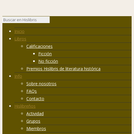
Inicio
Libros
Calificaciones
Ficción
No ficción
Premios Hislibris de literatura histórica
Info
Sobre nosotros
FAQs
Contacto
Hislibreños
Actividad
Grupos
Miembros