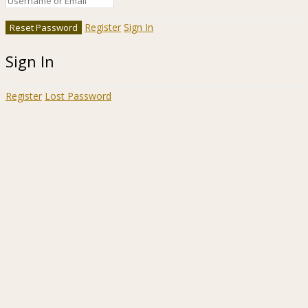
Register
Sign In
Sign In
Register
Lost Password