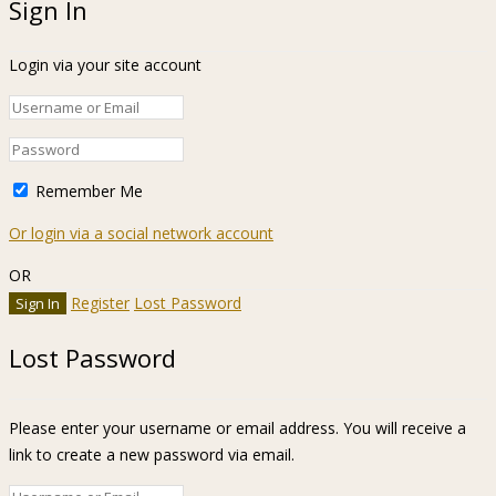
Sign In
Login via your site account
Remember Me
Or login via a social network account
OR
Register
Lost Password
Lost Password
Please enter your username or email address. You will receive a
link to create a new password via email.