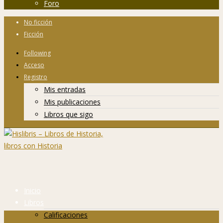
Foro
No ficción
Ficción
Following
Acceso
Registro
Mis entradas
Mis publicaciones
Libros que sigo
Inicio
Libros
Calificaciones