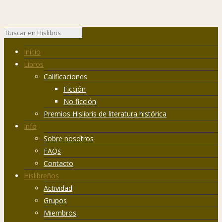
Inicio
Libros
Calificaciones
Ficción
No ficción
Premios Hislibris de literatura histórica
Info
Sobre nosotros
FAQs
Contacto
Hislibreños
Actividad
Grupos
Miembros