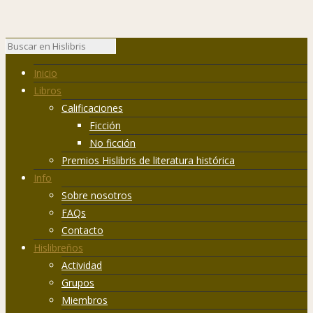
Inicio
Libros
Calificaciones
Ficción
No ficción
Premios Hislibris de literatura histórica
Info
Sobre nosotros
FAQs
Contacto
Hislibreños
Actividad
Grupos
Miembros