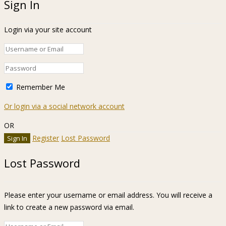
Sign In
Login via your site account
Remember Me
Or login via a social network account
OR
Register
Lost Password
Lost Password
Please enter your username or email address. You will receive a
link to create a new password via email.