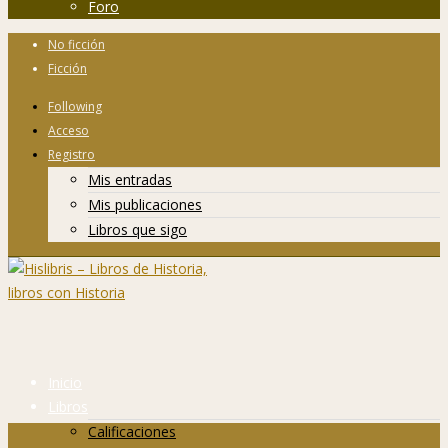
Foro
No ficción
Ficción
Following
Acceso
Registro
Mis entradas
Mis publicaciones
Libros que sigo
Inicio
Libros
Calificaciones