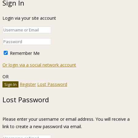
Sign In
Login via your site account
Remember Me
Or login via a social network account
OR
Register
Lost Password
Lost Password
Please enter your username or email address. You will receive a
link to create a new password via email.