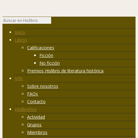
Inicio
Libros
Calificaciones
Ficción
No ficción
Premios Hislibris de literatura histórica
Info
Sobre nosotros
FAQs
Contacto
Hislibreños
Actividad
Grupos
Miembros