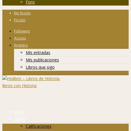
Foro
No ficción
Ficción
Following
Acceso
Registro
Mis entradas
Mis publicaciones
Libros que sigo
Inicio
Libros
Calificaciones