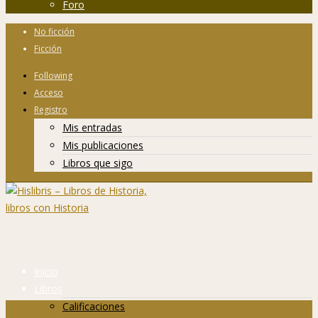
Foro
No ficción
Ficción
Following
Acceso
Registro
Mis entradas
Mis publicaciones
Libros que sigo
Inicio
Libros
Calificaciones