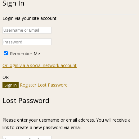
Sign In
Login via your site account
Remember Me
Or login via a social network account
OR
Register
Lost Password
Lost Password
Please enter your username or email address. You will receive a
link to create a new password via email.