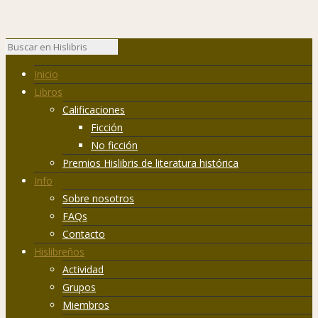
Inicio
Libros
Calificaciones
Ficción
No ficción
Premios Hislibris de literatura histórica
Info
Sobre nosotros
FAQs
Contacto
Hislibreños
Actividad
Grupos
Miembros