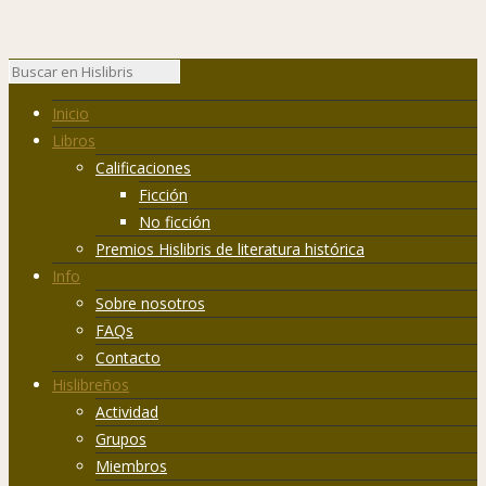
Inicio
Libros
Calificaciones
Ficción
No ficción
Premios Hislibris de literatura histórica
Info
Sobre nosotros
FAQs
Contacto
Hislibreños
Actividad
Grupos
Miembros