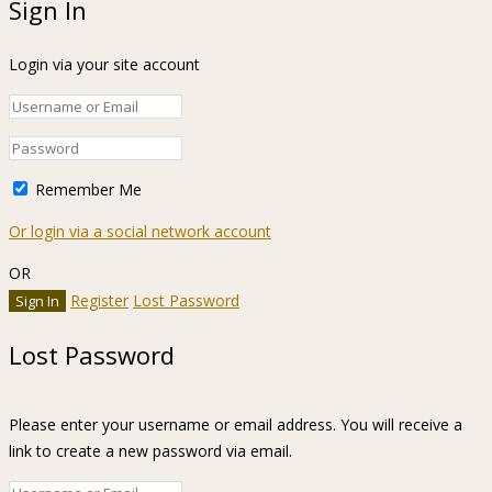
Sign In
Login via your site account
Remember Me
Or login via a social network account
OR
Register
Lost Password
Lost Password
Please enter your username or email address. You will receive a
link to create a new password via email.