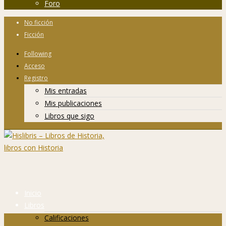
Foro
No ficción
Ficción
Following
Acceso
Registro
Mis entradas
Mis publicaciones
Libros que sigo
Inicio
Libros
Calificaciones