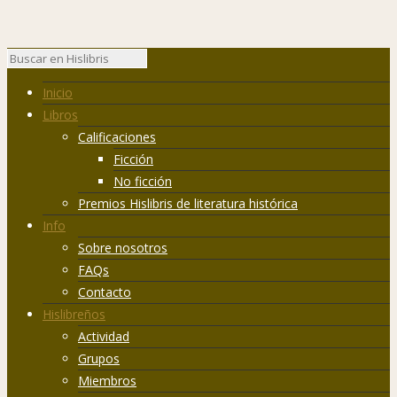
Inicio
Libros
Calificaciones
Ficción
No ficción
Premios Hislibris de literatura histórica
Info
Sobre nosotros
FAQs
Contacto
Hislibreños
Actividad
Grupos
Miembros