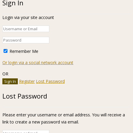
Sign In
Login via your site account
Remember Me
Or login via a social network account
OR
Register
Lost Password
Lost Password
Please enter your username or email address. You will receive a
link to create a new password via email.