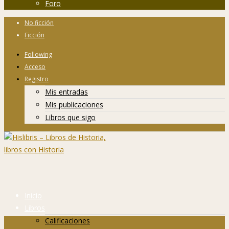
Foro
No ficción
Ficción
Following
Acceso
Registro
Mis entradas
Mis publicaciones
Libros que sigo
Inicio
Libros
Calificaciones