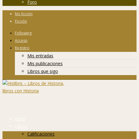
Foro
No ficción
Ficción
Following
Acceso
Registro
Mis entradas
Mis publicaciones
Libros que sigo
Inicio
Libros
Calificaciones