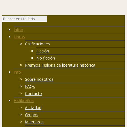
Inicio
Libros
Calificaciones
Ficción
No ficción
Premios Hislibris de literatura histórica
Info
Sobre nosotros
FAQs
Contacto
Hislibreños
Actividad
Grupos
Miembros