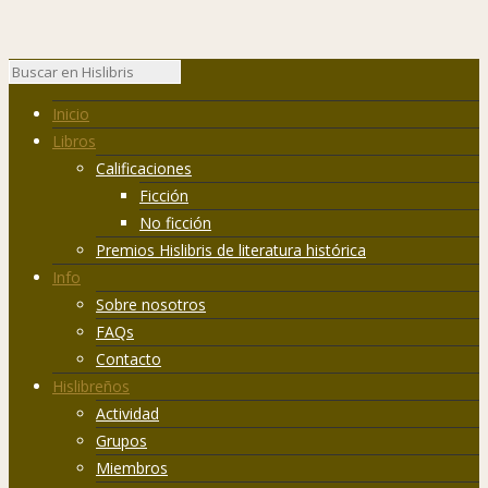
Inicio
Libros
Calificaciones
Ficción
No ficción
Premios Hislibris de literatura histórica
Info
Sobre nosotros
FAQs
Contacto
Hislibreños
Actividad
Grupos
Miembros