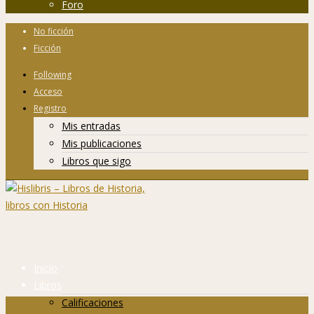
Foro
No ficción
Ficción
Following
Acceso
Registro
Mis entradas
Mis publicaciones
Libros que sigo
Inicio
Libros
Calificaciones