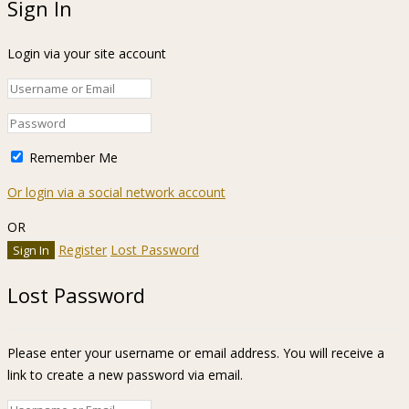
Sign In
Login via your site account
Remember Me
Or login via a social network account
OR
Register
Lost Password
Lost Password
Please enter your username or email address. You will receive a
link to create a new password via email.