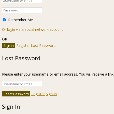
Remember Me
Or login via a social network account
OR
Register
Lost Password
Lost Password
Please enter your username or email address. You will receive a lin
Register
Sign In
Sign In