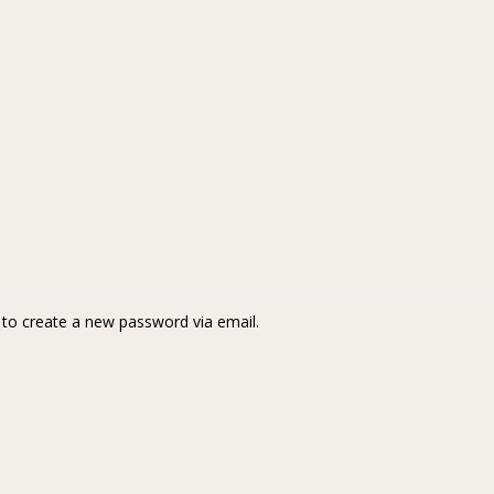
k to create a new password via email.