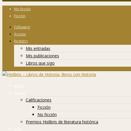
No ficción
Ficción
Following
Acceso
Registro
Mis entradas
Mis publicaciones
Libros que sigo
Inicio
Libros
Calificaciones
Ficción
No ficción
Premios Hislibris de literatura histórica
Info