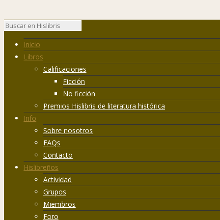
Inicio
Libros
Calificaciones
Ficción
No ficción
Premios Hislibris de literatura histórica
Info
Sobre nosotros
FAQs
Contacto
Hislibreños
Actividad
Grupos
Miembros
Foro