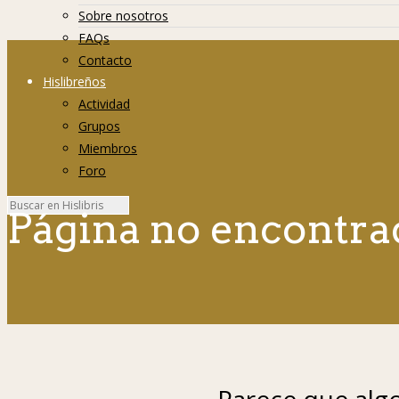
Sobre nosotros
FAQs
Contacto
Hislibreños
Actividad
Grupos
Miembros
Foro
Página no encontra
Parece que algo