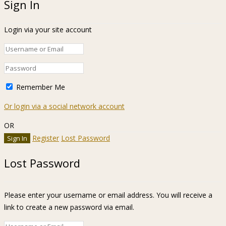
Sign In
Login via your site account
Remember Me
Or login via a social network account
OR
Register
Lost Password
Lost Password
Please enter your username or email address. You will receive a
link to create a new password via email.