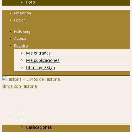
Foro
No ficción
Ficción
Following
Acceso
Registro
Mis entradas
Mis publicaciones
Libros que sigo
Inicio
Libros
Calificaciones