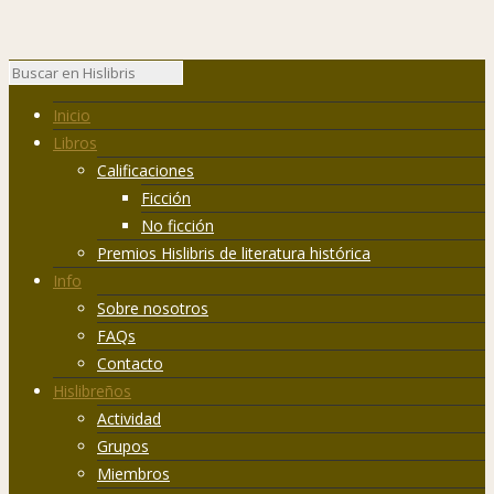
Inicio
Libros
Calificaciones
Ficción
No ficción
Premios Hislibris de literatura histórica
Info
Sobre nosotros
FAQs
Contacto
Hislibreños
Actividad
Grupos
Miembros