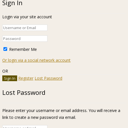
Sign In
Login via your site account
Remember Me
Or login via a social network account
OR
Register
Lost Password
Lost Password
Please enter your username or email address. You will receive a
link to create a new password via email.