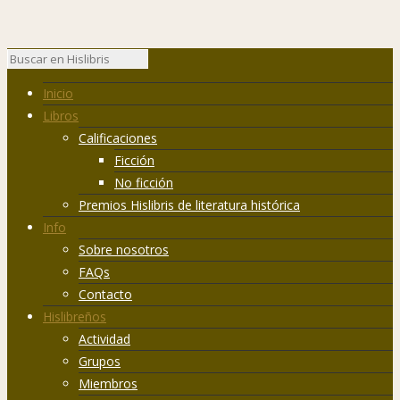
Inicio
Libros
Calificaciones
Ficción
No ficción
Premios Hislibris de literatura histórica
Info
Sobre nosotros
FAQs
Contacto
Hislibreños
Actividad
Grupos
Miembros