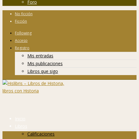
Foro
No ficción
Ficción
Following
Acceso
Registro
Mis entradas
Mis publicaciones
Libros que sigo
Inicio
Libros
Calificaciones