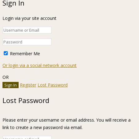
Sign In
Login via your site account
Remember Me
Or login via a social network account
OR
Register
Lost Password
Lost Password
Please enter your username or email address. You will receive a
link to create a new password via email.