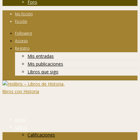
Foro
No ficción
Ficción
Following
Acceso
Registro
Mis entradas
Mis publicaciones
Libros que sigo
Inicio
Libros
Calificaciones