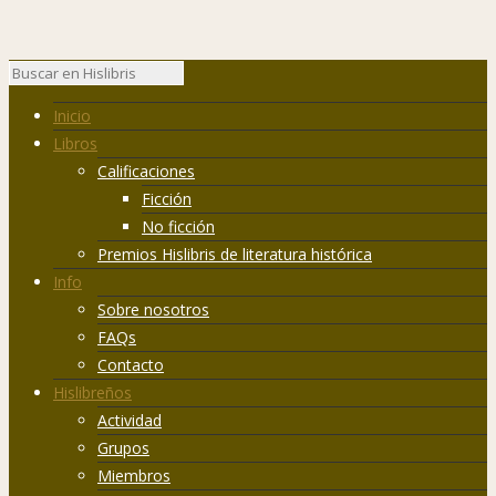
Inicio
Libros
Calificaciones
Ficción
No ficción
Premios Hislibris de literatura histórica
Info
Sobre nosotros
FAQs
Contacto
Hislibreños
Actividad
Grupos
Miembros