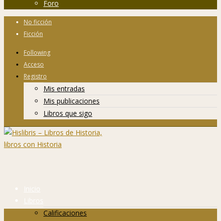
Foro
No ficción
Ficción
Following
Acceso
Registro
Mis entradas
Mis publicaciones
Libros que sigo
Inicio
Libros
Calificaciones