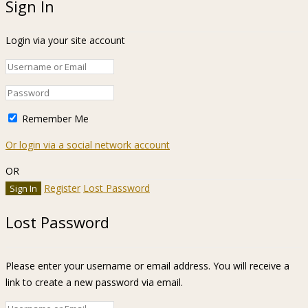
Sign In
Login via your site account
Remember Me
Or login via a social network account
OR
Register
Lost Password
Lost Password
Please enter your username or email address. You will receive a
link to create a new password via email.