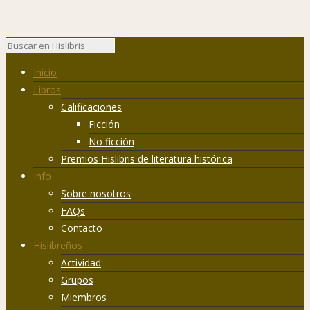
Inicio
Libros
Calificaciones
Ficción
No ficción
Premios Hislibris de literatura histórica
Info
Sobre nosotros
FAQs
Contacto
Hislibreños
Actividad
Grupos
Miembros