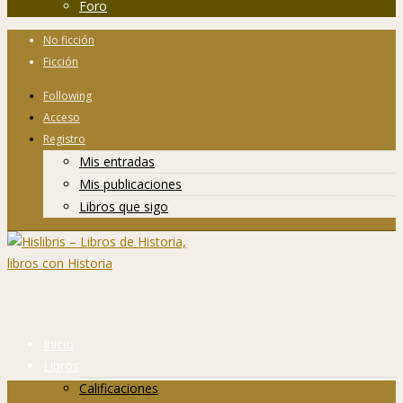
Foro
No ficción
Ficción
Following
Acceso
Registro
Mis entradas
Mis publicaciones
Libros que sigo
Inicio
Libros
Calificaciones