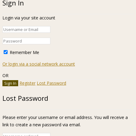
Sign In
Login via your site account
Remember Me
Or login via a social network account
OR
Register
Lost Password
Lost Password
Please enter your username or email address. You will receive a
link to create a new password via email.