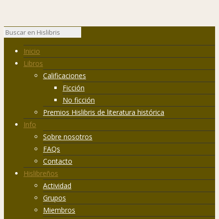
Inicio
Libros
Calificaciones
Ficción
No ficción
Premios Hislibris de literatura histórica
Info
Sobre nosotros
FAQs
Contacto
Hislibreños
Actividad
Grupos
Miembros