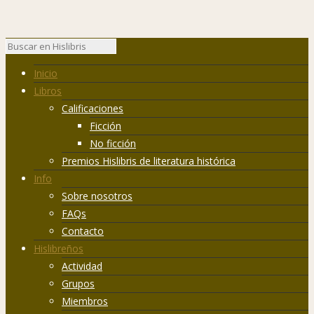
Inicio
Libros
Calificaciones
Ficción
No ficción
Premios Hislibris de literatura histórica
Info
Sobre nosotros
FAQs
Contacto
Hislibreños
Actividad
Grupos
Miembros