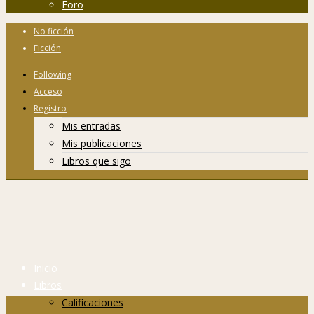
Foro
No ficción
Ficción
Following
Acceso
Registro
Mis entradas
Mis publicaciones
Libros que sigo
Inicio
Libros
Calificaciones