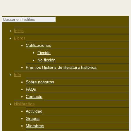
Inicio
Libros
Calificaciones
Ficción
No ficción
Premios Hislibris de literatura histórica
Info
Sobre nosotros
FAQs
Contacto
Hislibreños
Actividad
Grupos
Miembros