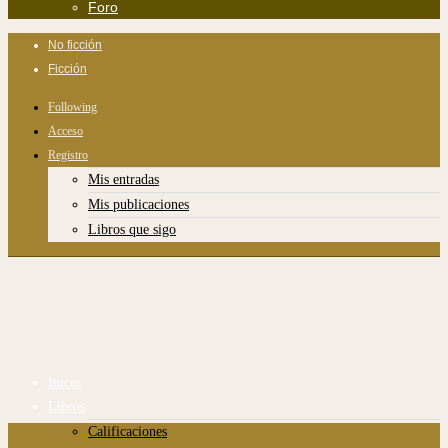
Foro
No ficción
Ficción
Following
Acceso
Registro
Mis entradas
Mis publicaciones
Libros que sigo
Inicio
Libros
Calificaciones