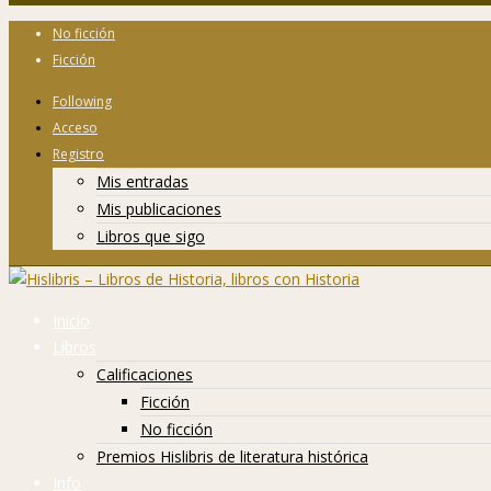
No ficción
Ficción
Following
Acceso
Registro
Mis entradas
Mis publicaciones
Libros que sigo
Inicio
Libros
Calificaciones
Ficción
No ficción
Premios Hislibris de literatura histórica
Info