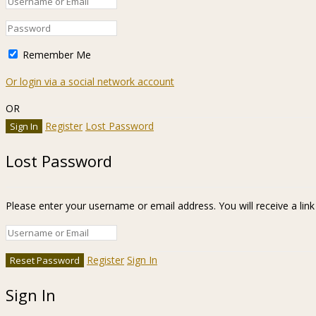
Remember Me
Or login via a social network account
OR
Register
Lost Password
Lost Password
Please enter your username or email address. You will receive a lin
Register
Sign In
Sign In