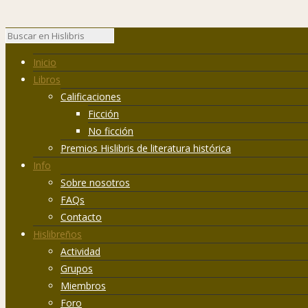
Inicio
Libros
Calificaciones
Ficción
No ficción
Premios Hislibris de literatura histórica
Info
Sobre nosotros
FAQs
Contacto
Hislibreños
Actividad
Grupos
Miembros
Foro