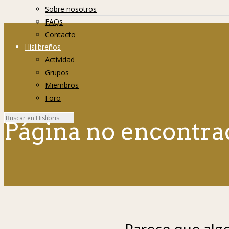
Sobre nosotros
FAQs
Contacto
Hislibreños
Actividad
Grupos
Miembros
Foro
Página no encontra
Parece que algo