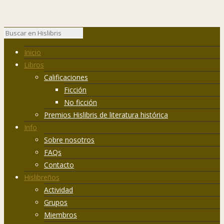
Inicio
Libros
Calificaciones
Ficción
No ficción
Premios Hislibris de literatura histórica
Info
Sobre nosotros
FAQs
Contacto
Hislibreños
Actividad
Grupos
Miembros