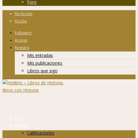
Foro
No ficción
Ficción
Following
Acceso
Registro
Mis entradas
Mis publicaciones
Libros que sigo
Inicio
Libros
Calificaciones