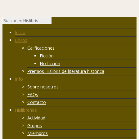
Inicio
Libros
Calificaciones
Ficción
No ficción
Premios Hislibris de literatura histórica
Info
Sobre nosotros
FAQs
Contacto
Hislibreños
Actividad
Grupos
Miembros