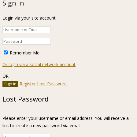
Sign In
Login via your site account
Remember Me
Or login via a social network account
OR
Register
Lost Password
Lost Password
Please enter your username or email address. You will receive a
link to create a new password via email.