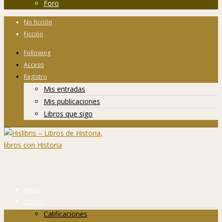
Foro
No ficción
Ficción
Following
Acceso
Registro
Mis entradas
Mis publicaciones
Libros que sigo
Inicio
Libros
Calificaciones